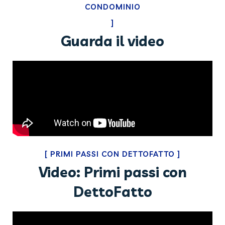
CONDOMINIO
]
Guarda il video
[
PRIMI PASSI CON
DETTOFATTO
]
Video: Primi passi con
DettoFatto