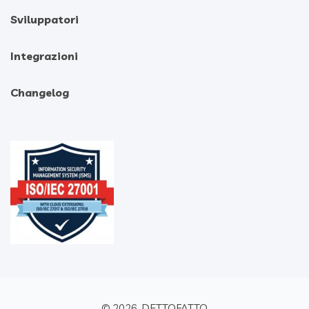
Sviluppatori
Integrazioni
Changelog
DETTOFATTO
© 2026.