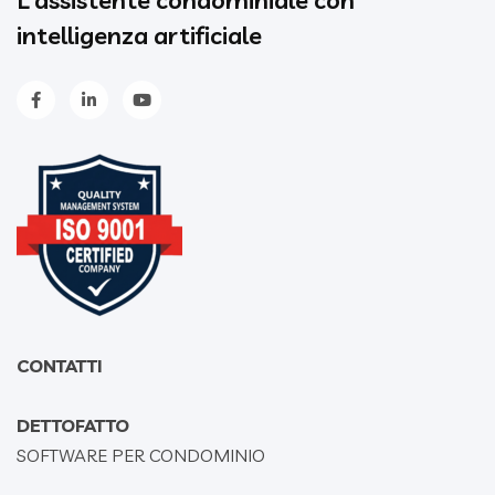
L’assistente condominiale con
intelligenza artificiale
CONTATTI
DETTOFATTO
SOFTWARE PER CONDOMINIO