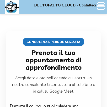
DETTOFATTO CLOUD - Contattaci
CONSULENZA PERSONALIZZATA
Prenota il tuo
appuntamento di
approfondimento
Scegli data e ora nell'agenda qui sotto. Un
nostro consulente ti contatterà al telefono o
in call su Google Meet.
Durante il colloquio puoi chiedere una