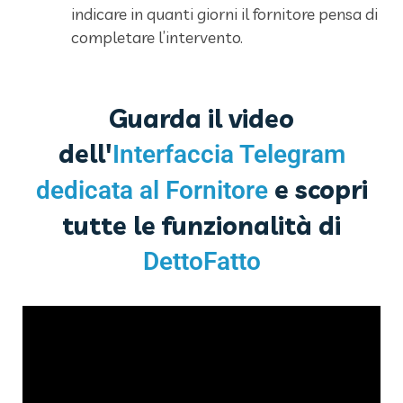
indicare in quanti giorni il fornitore pensa di
completare l’intervento.
Guarda il video
dell'
Interfaccia Telegram
e scopri
dedicata al Fornitore
tutte le funzionalità di
DettoFatto