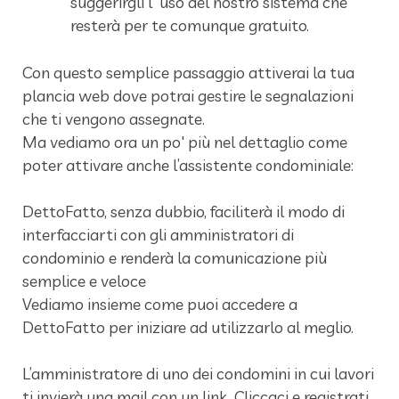
suggerirgli l' uso del nostro sistema che
resterà per te comunque gratuito.
Con questo semplice passaggio attiverai la tua
plancia web dove potrai gestire le segnalazioni
che ti vengono assegnate.
Ma vediamo ora un po' più nel dettaglio come
poter attivare anche l’assistente condominiale:
DettoFatto, senza dubbio, faciliterà il modo di
interfacciarti con gli amministratori di
condominio e renderà la comunicazione più
semplice e veloce
Vediamo insieme come puoi accedere a
DettoFatto per iniziare ad utilizzarlo al meglio.
L’amministratore di uno dei condomini in cui lavori
ti invierà una mail con un link. Cliccaci e registrati