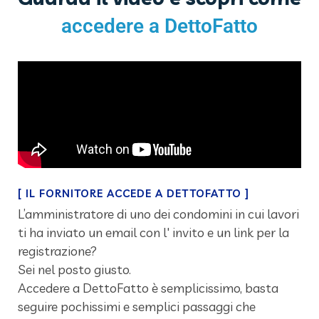
accedere a DettoFatto
[
IL FORNITORE ACCEDE A DETTOFATTO
]
L’amministratore di uno dei condomini in cui lavori
ti ha inviato un email con l' invito e un link per la
registrazione?
Sei nel posto giusto.
Accedere a DettoFatto è semplicissimo, basta
seguire pochissimi e semplici passaggi che