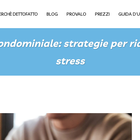
ERCHÈ DETTOFATTO
BLOG
PROVALO
PREZZI
GUIDA D’
ondominiale: strategie per ri
stress