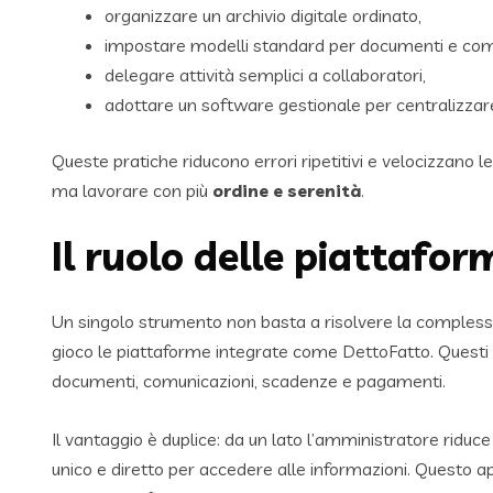
organizzare un archivio digitale ordinato,
impostare modelli standard per documenti e com
delegare attività semplici a collaboratori,
adottare un software gestionale per centralizzare
Queste pratiche riducono errori ripetitivi e velocizzano l
ma lavorare con più
ordine e serenità
.
Il ruolo delle piattafor
Un singolo strumento non basta a risolvere la compless
gioco le piattaforme integrate come DettoFatto. Questi 
documenti, comunicazioni, scadenze e pagamenti.
Il vantaggio è duplice: da un lato l’amministratore riduc
unico e diretto per accedere alle informazioni. Questo 