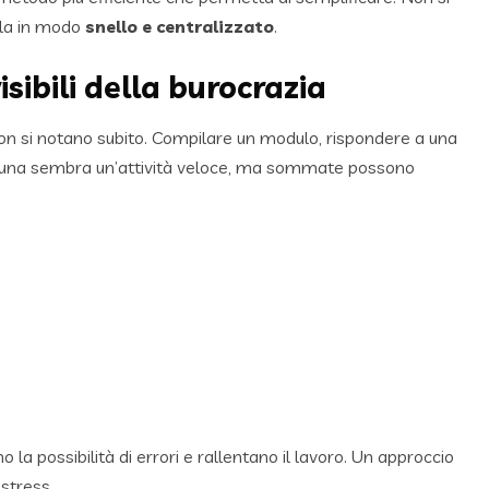
irla in modo
snello e centralizzato
.
sibili della burocrazia
n si notano subito. Compilare un modulo, rispondere a una
nuna sembra un’attività veloce, ma sommate possono
la possibilità di errori e rallentano il lavoro. Un approccio
 stress.