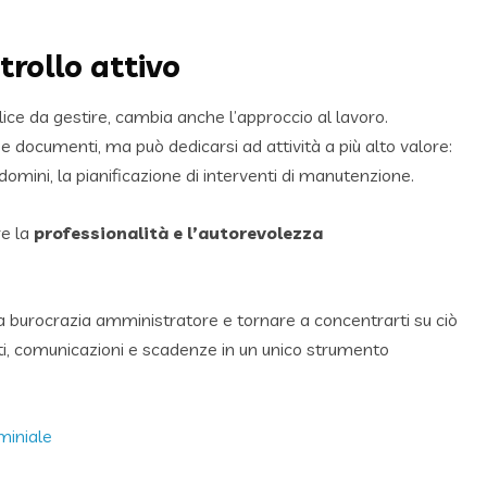
trollo attivo
ice da gestire, cambia anche l’approccio al lavoro.
e documenti, ma può dedicarsi ad attività a più alto valore:
ndomini, la pianificazione di interventi di manutenzione.
re la
professionalità e l’autorevolezza
alla burocrazia amministratore e tornare a concentrarti su ciò
i, comunicazioni e scadenze in un unico strumento
miniale