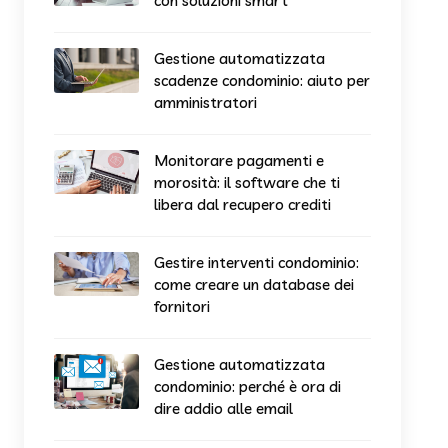
con soluzioni smart
Gestione automatizzata
scadenze condominio: aiuto per
amministratori
Monitorare pagamenti e
morosità: il software che ti
libera dal recupero crediti
Gestire interventi condominio:
come creare un database dei
fornitori
Gestione automatizzata
condominio: perché è ora di
dire addio alle email