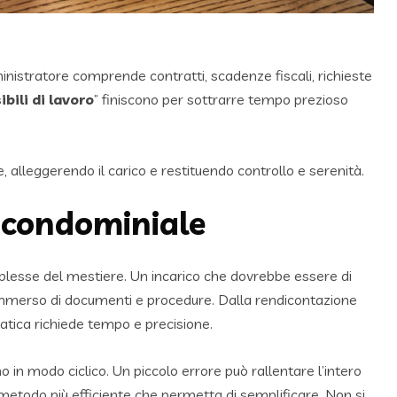
istratore comprende contratti, scadenze fiscali, richieste
ibili di lavoro
” finiscono per sottrarre tempo prezioso
, alleggerendo il carico e restituendo controllo e serenità.
a condominiale
plesse del mestiere. Un incarico che dovrebbe essere di
mmerso di documenti e procedure. Dalla rendicontazione
ratica richiede tempo e precisione.
in modo ciclico. Un piccolo errore può rallentare l’intero
etodo più efficiente che permetta di semplificare. Non si