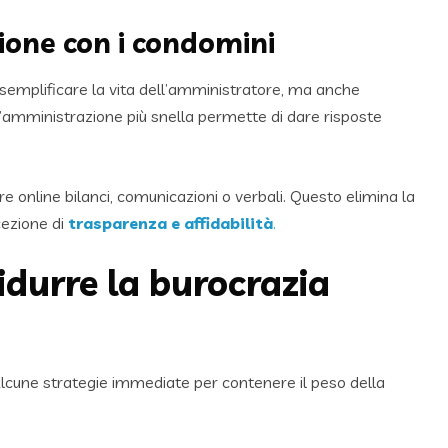
zione con i condomini
 semplificare la vita dell’amministratore, ma anche
Un’amministrazione più snella permette di dare risposte
e online bilanci, comunicazioni o verbali. Questo elimina la
cezione di
trasparenza e affidabilità
.
idurre la burocrazia
Alcune strategie immediate per contenere il peso della