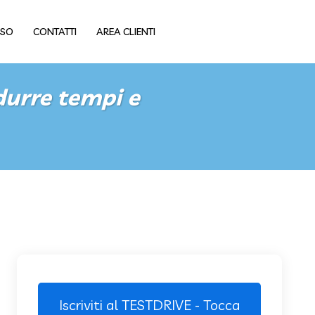
USO
CONTATTI
AREA CLIENTI
durre tempi e
Iscriviti al TESTDRIVE - Tocca