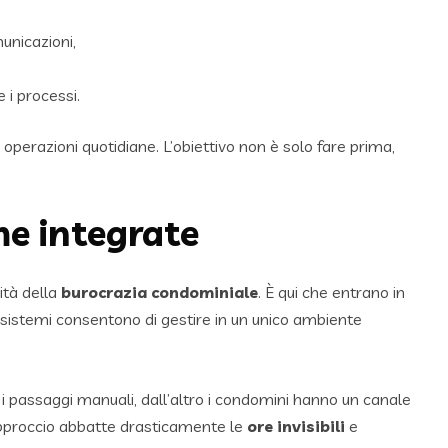
unicazioni,
 i processi.
e operazioni quotidiane. L’obiettivo non è solo fare prima,
me integrate
ità della
burocrazia condominiale
. È qui che entrano in
sistemi consentono di gestire in un unico ambiente
e i passaggi manuali, dall’altro i condomini hanno un canale
approccio abbatte drasticamente le
ore invisibili
e