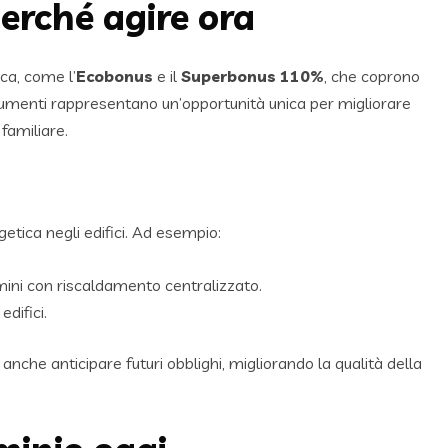
perché agire ora
ica, come l’
Ecobonus
e il
Superbonus 110%
, che coprono
strumenti rappresentano un’opportunità unica per migliorare
familiare.
etica negli edifici. Ad esempio:
mini con riscaldamento centralizzato.
difici.
anche anticipare futuri obblighi, migliorando la qualità della