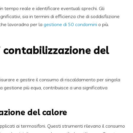
n tempo reale e identificare eventuali sprechi. Gli
ficativi, sia in termini di efficienza che di soddisfazione
 che lavoradno per la
gestione di 50 condomini
o più.
i contabilizzazione del
misurare e gestire il consumo di riscaldamento per singola
 gestione più equa, contribuisce a una significativa
azione del calore
 applicati ai termosifoni. Questi strumenti rilevano il consumo