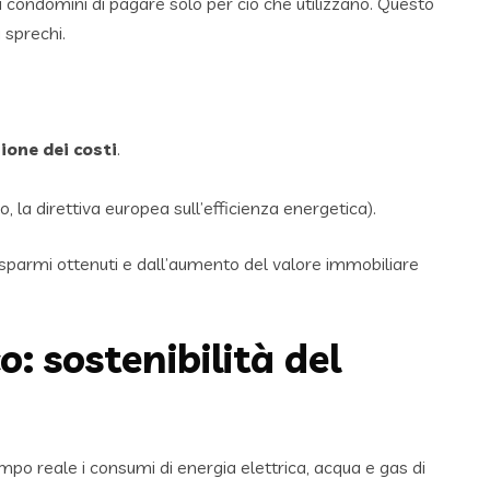
 condomini di pagare solo per ciò che utilizzano. Questo
 sprechi.
ione dei costi
.
 la direttiva europea sull’efficienza energetica).
sparmi ottenuti e dall’aumento del valore immobiliare
: sostenibilità del
mpo reale i consumi di energia elettrica, acqua e gas di