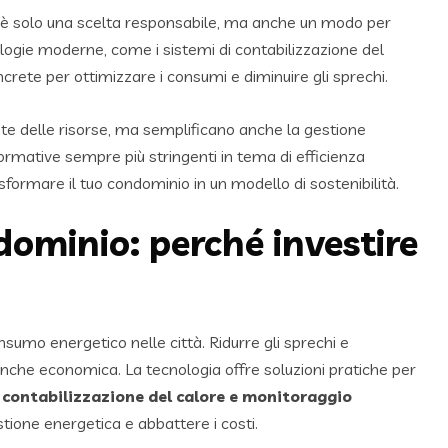
è solo una scelta responsabile, ma anche un modo per
cnologie moderne, come i sistemi di contabilizzazione del
ncrete per ottimizzare i consumi e diminuire gli sprechi.
nte delle risorse, ma semplificano anche la gestione
ormative sempre più stringenti in tema di efficienza
ormare il tuo condominio in un modello di sostenibilità.
ndominio: perché investire
umo energetico nelle città. Ridurre gli sprechi e
 anche economica. La tecnologia offre soluzioni pratiche per
i contabilizzazione del calore e monitoraggio
tione energetica e abbattere i costi.