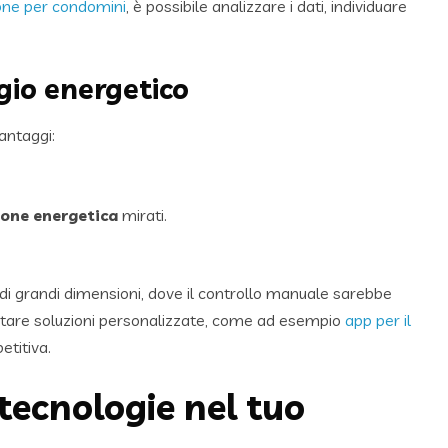
one per condomini
, è possibile analizzare i dati, individuare
gio energetico
antaggi:
zione energetica
mirati.
di grandi dimensioni, dove il controllo manuale sarebbe
mentare soluzioni personalizzate, come ad esempio
app p
e
r il
etitiva.
ecnologie nel tuo