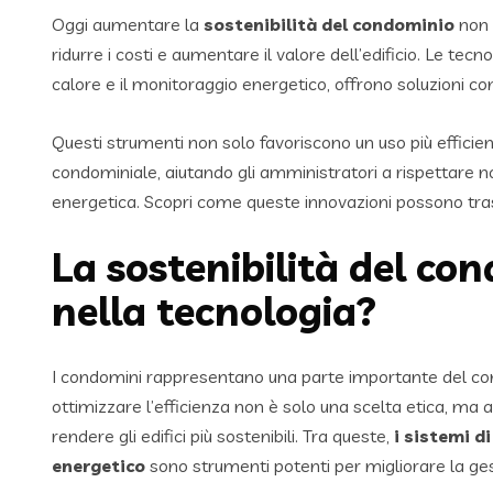
Oggi aumentare la
sostenibilità del condominio
non 
ridurre i costi e aumentare il valore dell’edificio. Le te
calore e il monitoraggio energetico, offrono soluzioni co
Questi strumenti non solo favoriscono un uso più efficie
condominiale, aiutando gli amministratori a rispettare n
energetica. Scopri come queste innovazioni possono trasf
La sostenibilità del co
nella tecnologia?
I condomini rappresentano una parte importante del cons
ottimizzare l’efficienza non è solo una scelta etica, ma
rendere gli edifici più sostenibili. Tra queste,
i sistemi d
energetico
sono strumenti potenti per migliorare la ges