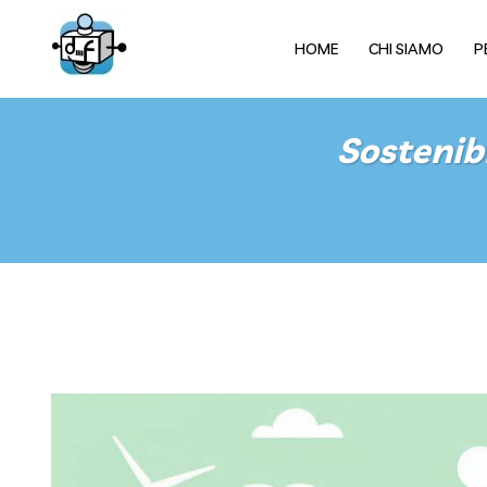
HOME
CHI SIAMO
P
Sostenib