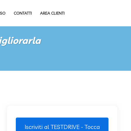
USO
CONTATTI
AREA CLIENTI
gliorarla
Iscriviti al TESTDRIVE - Tocca