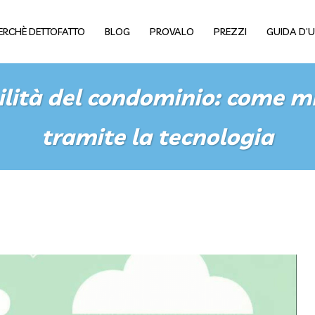
ERCHÈ DETTOFATTO
BLOG
PROVALO
PREZZI
GUIDA D’
ilità del condominio: come mi
tramite la tecnologia