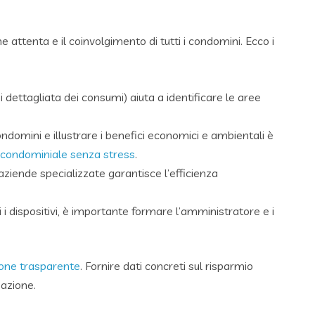
 attenta e il coinvolgimento di tutti i condomini. Ecco i
i dettagliata dei consumi) aiuta a identificare le aree
ondomini e illustrare i benefici economici e ambientali è
 condominiale senza stress
.
aziende specializzate garantisce l’efficienza
ti i dispositivi, è importante formare l’amministratore e i
ione trasparente
. Fornire dati concreti sul risparmio
pazione.