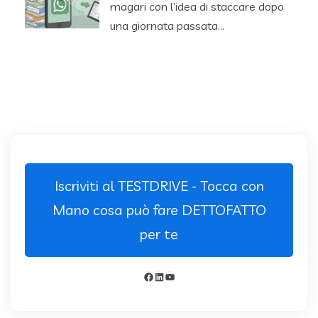
magari con l’idea di staccare dopo
una giornata passata…
Iscriviti al TESTDRIVE - Tocca con
Mano cosa può fare DETTOFATTO
per te
Facebook
LinkedIn
YouTube