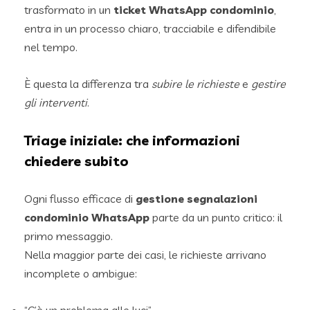
trasformato in un
ticket WhatsApp condominio
,
entra in un processo chiaro, tracciabile e difendibile
nel tempo.
È questa la differenza tra
subire le richieste
e
gestire
gli interventi
.
Triage iniziale: che informazioni
chiedere subito
Ogni flusso efficace di
gestione segnalazioni
condominio WhatsApp
parte da un punto critico: il
primo messaggio.
Nella maggior parte dei casi, le richieste arrivano
incomplete o ambigue:
“C’è un problema alle luci”