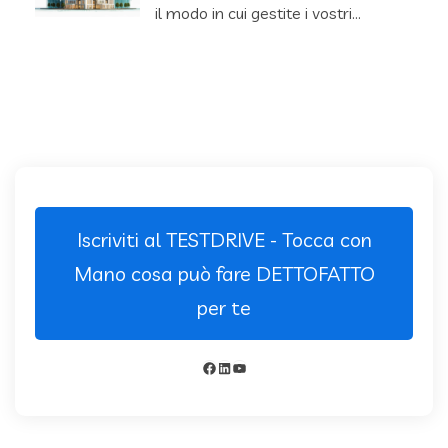
il modo in cui gestite i vostri…
Iscriviti al TESTDRIVE - Tocca con
Mano cosa può fare DETTOFATTO
per te
Facebook
LinkedIn
YouTube