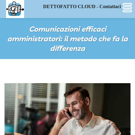
DETTOFATTO CLOUD - Contattaci
Comunicazioni efficaci
amministratori: il metodo che fa la
differenza