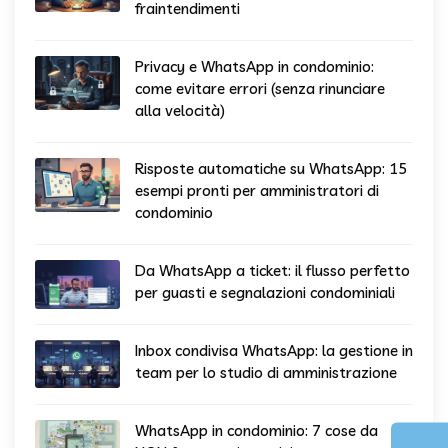
fraintendimenti
Privacy e WhatsApp in condominio:
come evitare errori (senza rinunciare
alla velocità)
Risposte automatiche su WhatsApp: 15
esempi pronti per amministratori di
condominio
Da WhatsApp a ticket: il flusso perfetto
per guasti e segnalazioni condominiali
Inbox condivisa WhatsApp: la gestione in
team per lo studio di amministrazione
WhatsApp in condominio: 7 cose da