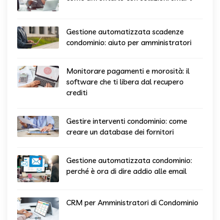
Gestione automatizzata scadenze
condominio: aiuto per amministratori
Monitorare pagamenti e morosità: il
software che ti libera dal recupero
crediti
Gestire interventi condominio: come
creare un database dei fornitori
Gestione automatizzata condominio:
perché è ora di dire addio alle email
CRM per Amministratori di Condominio