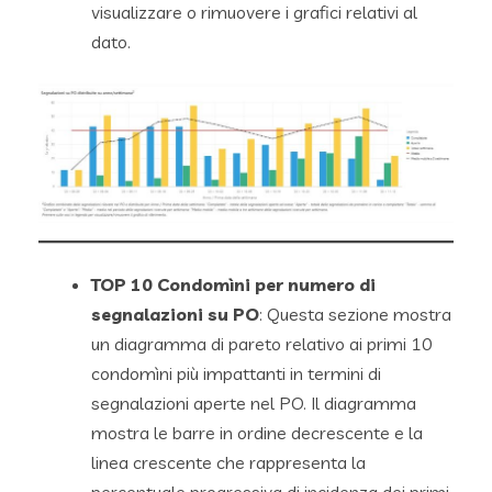
visualizzare o rimuovere i grafici relativi al
dato.
TOP 10 Condomìni per numero di
segnalazioni su PO
: Questa sezione mostra
un diagramma di pareto relativo ai primi 10
condomìni più impattanti in termini di
segnalazioni aperte nel PO. Il diagramma
mostra le barre in ordine decrescente e la
linea crescente che rappresenta la
percentuale progressiva di incidenza dei primi