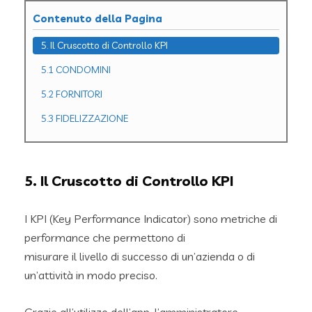
Contenuto della Pagina
5. Il Cruscotto di Controllo KPI
5.1 CONDOMINI
5.2 FORNITORI
5.3 FIDELIZZAZIONE
5. Il Cruscotto di Controllo KPI
I KPI (Key Performance Indicator) sono metriche di
performance che permettono di
misurare il livello di successo di un’azienda o di
un’attività in modo preciso.
Grazie all’utilizzo dell’app, l’amministratore