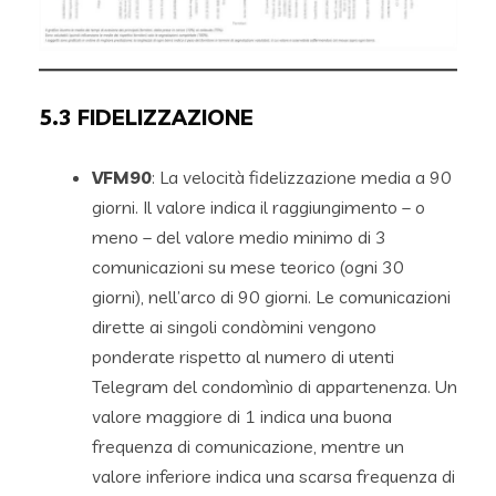
5.3
FIDELIZZAZIONE
VFM90
: La velocità fidelizzazione media a 90
giorni. Il valore indica il raggiungimento – o
meno – del valore medio minimo di 3
comunicazioni su mese teorico (ogni 30
giorni), nell’arco di 90 giorni. Le comunicazioni
dirette ai singoli condòmini vengono
ponderate rispetto al numero di utenti
Telegram del condomìnio di appartenenza. Un
valore maggiore di 1 indica una buona
frequenza di comunicazione, mentre un
valore inferiore indica una scarsa frequenza di