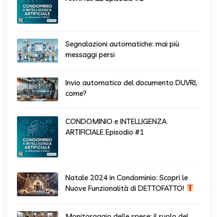
Segnalazioni automatiche: mai più
messaggi persi
Invio automatico del documento DUVRI,
come?
CONDOMINIO e INTELLIGENZA
ARTIFICIALE Episodio #1
Natale 2024 in Condominio: Scopri le
Nuove Funzionalità di DETTOFATTO!
Monitoraggio delle spese: il ruolo del