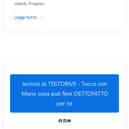
clienti. Proprio...
Leggi tutto
Iscriviti al TESTDRIVE - Tocca con
Mano cosa può fare DETTOFATTO
per te
Facebook
LinkedIn
YouTube