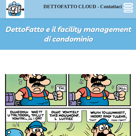
DETTOFATTO CLOUD - Contattaci
DettoFatto e il facility management
di condominio