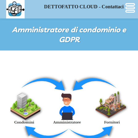
DETTOFATTO CLOUD - Contattaci
Amministratore di condominio e
GDPR