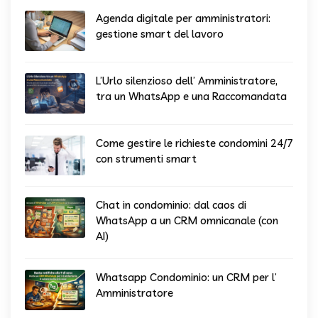
Agenda digitale per amministratori:
gestione smart del lavoro
L’Urlo silenzioso dell’ Amministratore,
tra un WhatsApp e una Raccomandata
Come gestire le richieste condomini 24/7
con strumenti smart
Chat in condominio: dal caos di
WhatsApp a un CRM omnicanale (con
AI)
Whatsapp Condominio: un CRM per l’
Amministratore