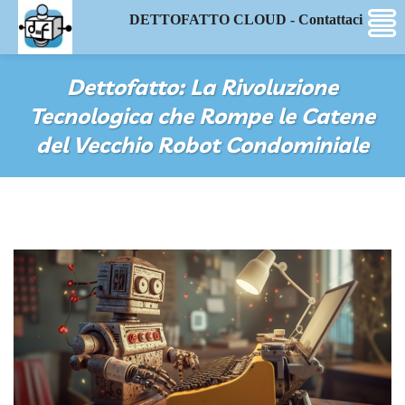
DETTOFATTO CLOUD - Contattaci
Dettofatto: La Rivoluzione
Tecnologica che Rompe le Catene
del Vecchio Robot Condominiale