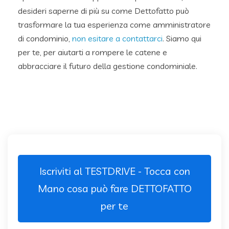
desideri saperne di più su come Dettofatto può
trasformare la tua esperienza come amministratore
di condominio,
non esitare a contattarci
. Siamo qui
per te, per aiutarti a rompere le catene e
abbracciare il futuro della gestione condominiale.
Iscriviti al TESTDRIVE - Tocca con
Mano cosa può fare DETTOFATTO
per te