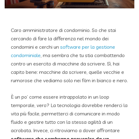
Caro amministratore di condominio. So che stai
cercando di fare la differenza nel mondo dei
condomini e cerchi un
software per la gestione
condominiale
, ma sembra che tu stia combattendo
contro un esercito di macchine da scrivere. Sì, hai
capito bene: macchine da scrivere, quelle vecchie e
rumorose che vediamo solo nei film in bianco e nero.
È un po’ come essere intrappolato in un loop
temporale, vero? La tecnologia dovrebbe renderci la
vita più facile, permetterci di comunicare in modo
fluido e gestire tutto con la stessa agilità di un
acrobata. Invece, ci ritroviamo a dover affrontare
software che sembrano provenire da un