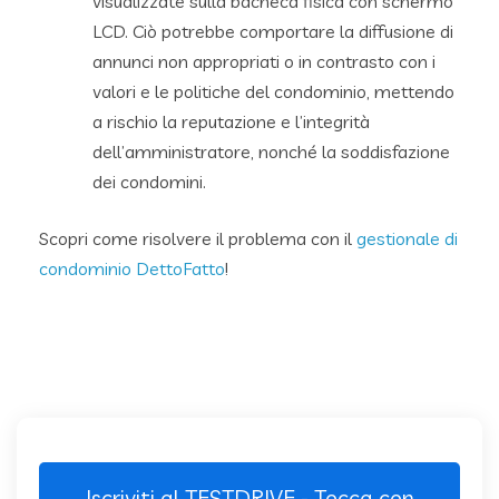
visualizzate sulla bacheca fisica con schermo
LCD. Ciò potrebbe comportare la diffusione di
annunci non appropriati o in contrasto con i
valori e le politiche del condominio, mettendo
a rischio la reputazione e l’integrità
dell’amministratore, nonché la soddisfazione
dei condomini.
Scopri come risolvere il problema con il
gestionale di
condominio DettoFatto
!
Iscriviti al TESTDRIVE - Tocca con