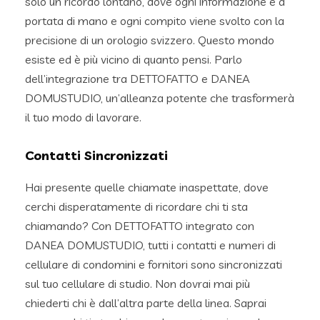
solo un ricordo lontano, dove ogni informazione è a
portata di mano e ogni compito viene svolto con la
precisione di un orologio svizzero. Questo mondo
esiste ed è più vicino di quanto pensi. Parlo
dell’integrazione tra DETTOFATTO e DANEA
DOMUSTUDIO, un’alleanza potente che trasformerà
il tuo modo di lavorare.
Contatti Sincronizzati
Hai presente quelle chiamate inaspettate, dove
cerchi disperatamente di ricordare chi ti sta
chiamando? Con DETTOFATTO integrato con
DANEA DOMUSTUDIO, tutti i contatti e numeri di
cellulare di condomini e fornitori sono sincronizzati
sul tuo cellulare di studio. Non dovrai mai più
chiederti chi è dall’altra parte della linea. Saprai