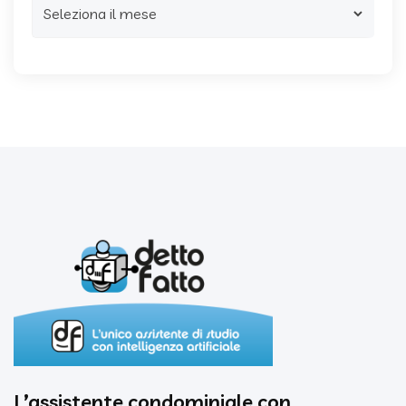
Archivi
L’assistente condominiale con