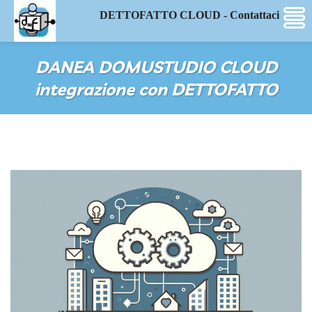
DETTOFATTO CLOUD - Contattaci
DANEA DOMUSTUDIO CLOUD
integrazione con DETTOFATTO