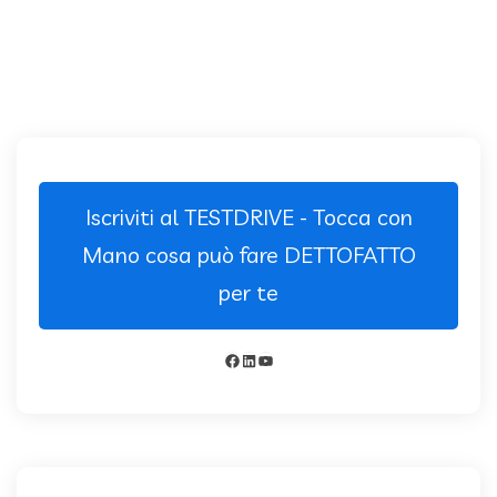
Iscriviti al TESTDRIVE - Tocca con
Mano cosa può fare DETTOFATTO
per te
Facebook
LinkedIn
YouTube