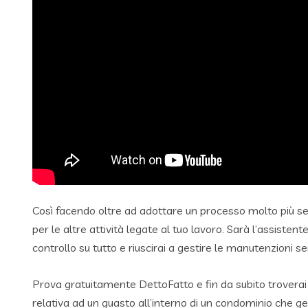
Così facendo oltre ad adottare un processo molto più semp
per le altre attività legate al tuo lavoro. Sarà l’assiste
controllo su tutto e riuscirai a gestire le manutenzioni s
Prova gratuitamente DettoFatto e fin da subito troverai
relativa ad un guasto all’interno di un condominio che ges