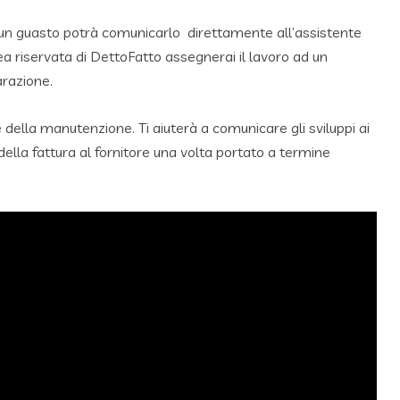
un guasto potrà comunicarlo direttamente all’assistente
rea riservata di DettoFatto assegnerai il lavoro ad un
arazione.
se della manutenzione. Ti aiuterà a comunicare gli sviluppi ai
ella fattura al fornitore una volta portato a termine