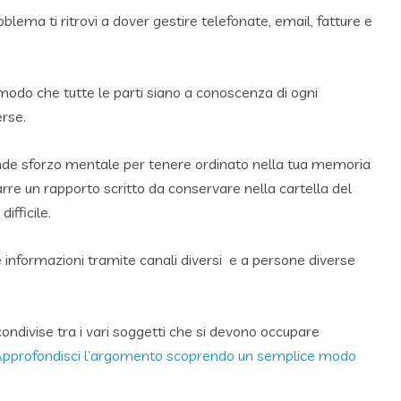
ema ti ritrovi a dover gestire telefonate, email, fatture e
n modo che tutte le parti siano a conoscenza di ogni
erse.
ande sforzo mentale per tenere ordinato nella tua memoria
arre un rapporto scritto da conservare nella cartella del
ifficile.
 informazioni tramite canali diversi e a persone diverse
 condivise tra i vari soggetti che si devono occupare
pprofondisci l’argomento scoprendo un semplice modo