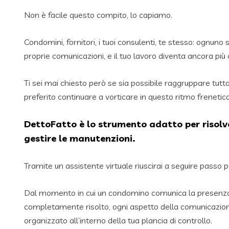
Non è facile questo compito, lo capiamo.
Condomini, fornitori, i tuoi consulenti, te stesso: ognuno 
proprie comunicazioni, e il tuo lavoro diventa ancora più
Ti sei mai chiesto però se sia possibile raggruppare tutt
preferito continuare a vorticare in questo ritmo frenetic
DettoFatto è lo strumento adatto per risolve
gestire le manutenzioni.
Tramite un assistente virtuale riuscirai a seguire passo
Dal momento in cui un condomino comunica la presenza
completamente risolto, ogni aspetto della comunicazio
organizzato all’interno della tua plancia di controllo.