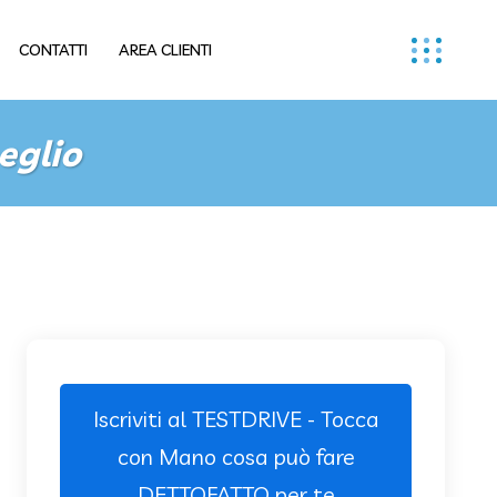
CONTATTI
AREA CLIENTI
eglio
Iscriviti al TESTDRIVE - Tocca
con Mano cosa può fare
DETTOFATTO per te