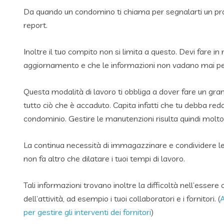
Da quando un condomino ti chiama per segnalarti un probl
report.
Inoltre il tuo compito non si limita a questo. Devi fare i
aggiornamento e che le informazioni non vadano mai p
Questa modalità di lavoro ti obbliga a dover fare un gr
tutto ciò che è accaduto. Capita infatti che tu debba red
condominio. Gestire le manutenzioni risulta quindi molto d
La continua necessità di immagazzinare e condividere le
non fa altro che dilatare i tuoi tempi di lavoro.
Tali informazioni trovano inoltre la difficoltà nell’essere
dell’attività, ad esempio i tuoi collaboratori e i fornitori. (
A
per gestire gli interventi dei fornitori
)