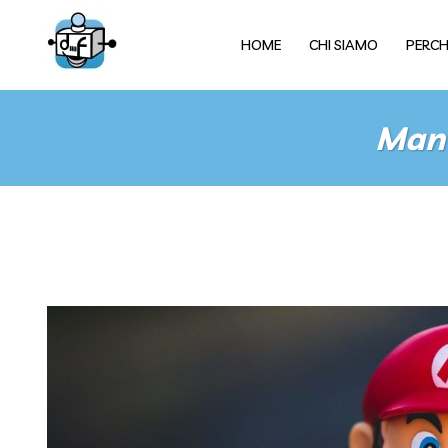
HOME
CHI SIAMO
PERCH
Manu