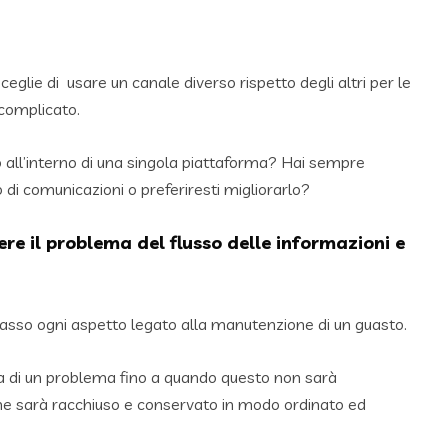
sceglie di usare un canale diverso rispetto degli altri per le
 complicato.
o all’interno di una singola piattaforma? Hai sempre
o di comunicazioni o preferiresti migliorarlo?
re il problema del flusso delle informazioni e
 passo ogni aspetto legato alla manutenzione di un guasto.
 di un problema fino a quando questo non sarà
ne sarà racchiuso e conservato in modo ordinato ed