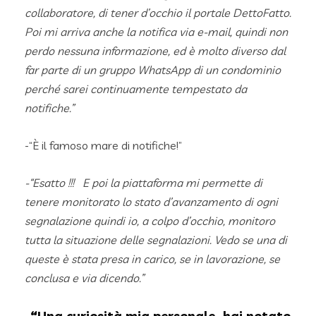
collaboratore, di tener d’occhio il portale DettoFatto.
Poi mi arriva anche la notifica via e-mail, quindi non
perdo nessuna informazione, ed è molto diverso dal
far parte di un gruppo WhatsApp di un condominio
perché sarei continuamente tempestato da
notifiche.”
-“È il famoso mare di notifiche!”
-“Esatto !!! E poi la piattaforma mi permette di
tenere monitorato lo stato d’avanzamento di ogni
segnalazione quindi io, a colpo d’occhio, monitoro
tutta la situazione delle segnalazioni. Vedo se una di
queste è stata presa in carico, se in lavorazione, se
conclusa e via dicendo.”
-“Una curiosità mia personale, hai notato