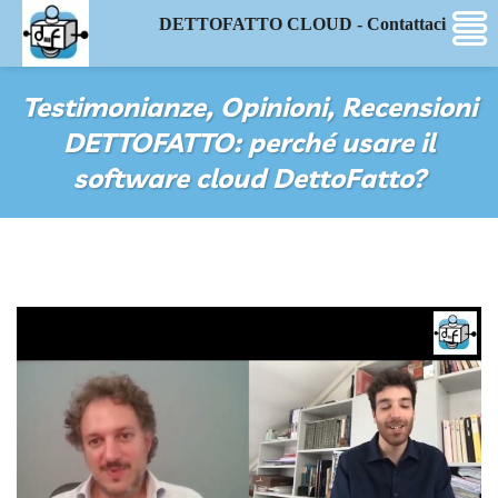
DETTOFATTO CLOUD - Contattaci
Testimonianze, Opinioni, Recensioni
DETTOFATTO: perché usare il
software cloud DettoFatto?