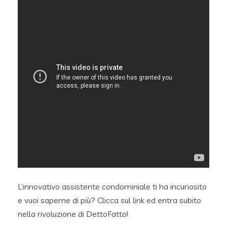
L’innovativo assistente condominiale ti ha incuriosito
e vuoi saperne di più? Clicca sul link ed entra subito
nella rivoluzione di DettoFatto!