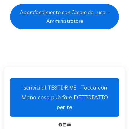
Approfondimento con Cesare de Luca –
Amministratore
Iscriviti al TESTDRIVE - Tocca con
Mano cosa può fare DETTOFATTO
per te
Facebook
LinkedIn
YouTube