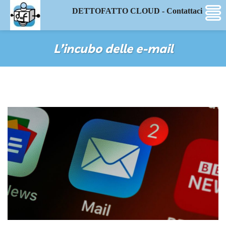
DETTOFATTO CLOUD - Contattaci
L’incubo delle e-mail