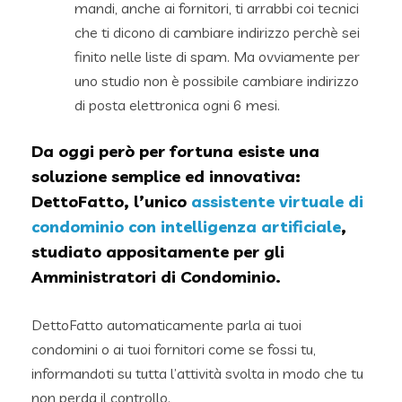
mandi, anche ai fornitori, ti arrabbi coi tecnici
che ti dicono di cambiare indirizzo perchè sei
finito nelle liste di spam. Ma ovviamente per
uno studio non è possibile cambiare indirizzo
di posta elettronica ogni 6 mesi.
Da oggi però per fortuna esiste una
soluzione semplice ed innovativa:
DettoFatto, l’unico
assistente virtuale di
condominio con intelligenza artificiale
,
studiato appositamente per gli
Amministratori di Condominio.
DettoFatto automaticamente parla ai tuoi
condomini o ai tuoi fornitori come se fossi tu,
informandoti su tutta l’attività svolta in modo che tu
non perda il controllo.