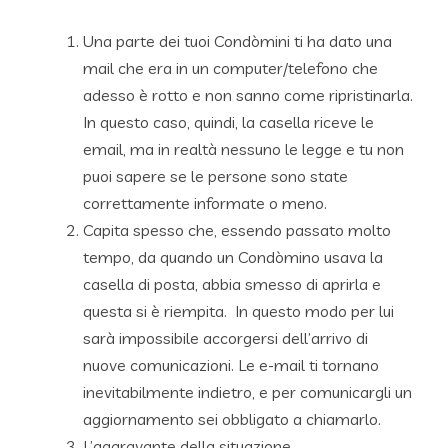
Una parte dei tuoi Condòmini ti ha dato una
mail che era in un computer/telefono che
adesso è rotto e non sanno come ripristinarla.
In questo caso, quindi, la casella riceve le
email, ma in realtà nessuno le legge e tu non
puoi sapere se le persone sono state
correttamente informate o meno.
Capita spesso che, essendo passato molto
tempo, da quando un Condòmino usava la
casella di posta, abbia smesso di aprirla e
questa si è riempita. In questo modo per lui
sarà impossibile accorgersi dell’arrivo di
nuove comunicazioni. Le e-mail ti tornano
inevitabilmente indietro, e per comunicargli un
aggiornamento sei obbligato a chiamarlo.
L’aggravante della situazione